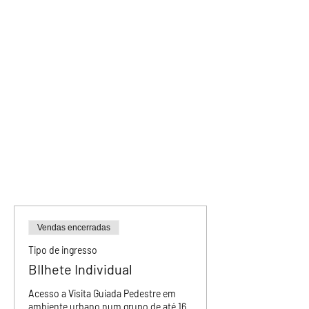
Vendas encerradas
Tipo de ingresso
BIlhete Individual
Acesso a Visita Guiada Pedestre em 
ambiente urbano num grupo de até 16 