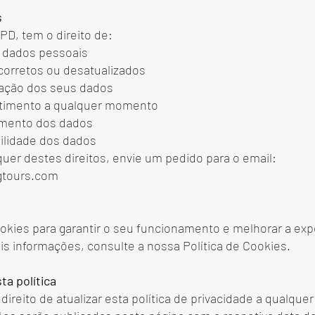
s
D, tem o direito de:
s dados pessoais
ncorretos ou desatualizados
inação dos seus dados
entimento a qualquer momento
amento dos dados
abilidade dos dados
quer destes direitos, envie um pedido para o email:
gtours.com
cookies para garantir o seu funcionamento e melhorar a exp
ais informações, consulte a nossa Política de Cookies.
ta política
ireito de atualizar esta política de privacidade a qualqu