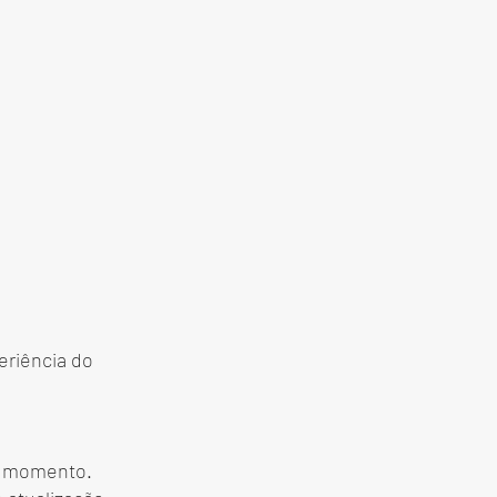
eriência do
er momento.