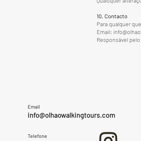
Quaisquer alteraç
10. Contacto
Para qualquer que
Email:
info@olhao
Responsável pelo 
Email
info@olhaowalkingtours.com
Telefone