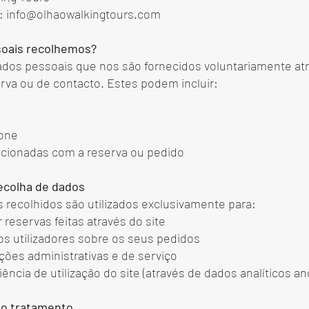
o: info@olhaowalkingtours.com
soais recolhemos?
dos pessoais que nos são fornecidos voluntariamente at
erva ou de contacto. Estes podem incluir:
fone
acionadas com a reserva ou pedido
recolha de dados
 recolhidos são utilizados exclusivamente para:
r reservas feitas através do site
s utilizadores sobre os seus pedidos
ções administrativas e de serviço
iência de utilização do site (através de dados analíticos a
a o tratamento