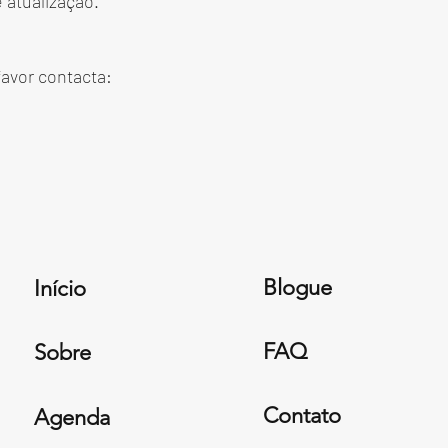
 atualização.
avor contacta:
Blogue
Início
FAQ
Sobre
Contato
Agenda