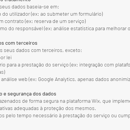
 seus dados baseia-se em:
 do utilizador (ex: ao submeter um formulário)
m contrato (ex: reserva de um serviço)
timo do responsável (ex: análise estatística para melhorar o
dos com terceiros
s seus dados com terceiros, exceto:
or lei
io para a prestação do serviço (ex: integração com plata
s)
 análise web (ex: Google Analytics, apenas dados anonimi
o e segurança dos dados
azenados de forma segura na plataforma Wix, que imple
zativas adequadas à proteção dos mesmos.
s pelo tempo necessário à prestação do serviço ou cum