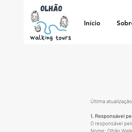
Início
Sobr
Última atualizaçã
1. Responsável p
O responsável pel
Nome: Olhão Walk