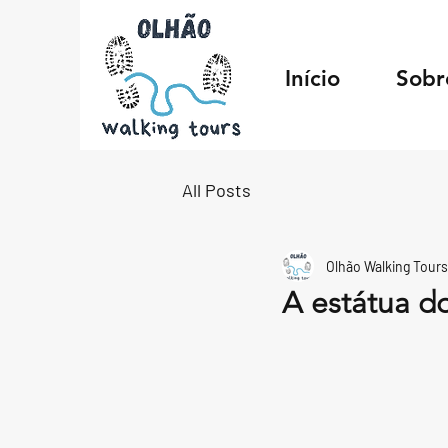
Início
Sobr
All Posts
Olhão Walking Tours
A estátua d