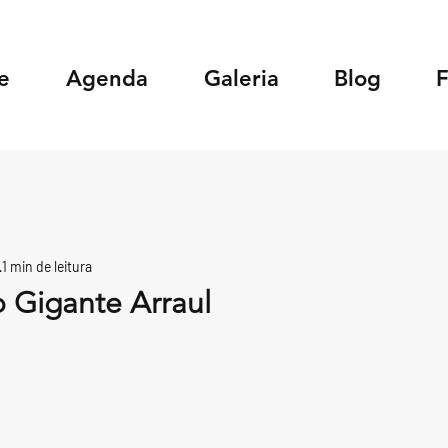
e
Agenda
Galeria
Blog
1 min de leitura
o Gigante Arraul