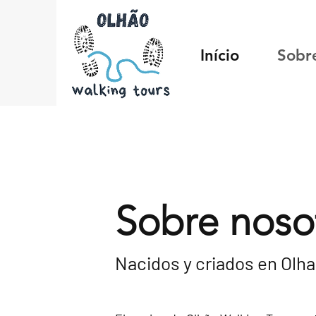
Início
Sobr
Sobre noso
Nacidos y criados en Olh