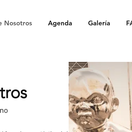
e Nosotros
Agenda
Galería
F
tros
ano