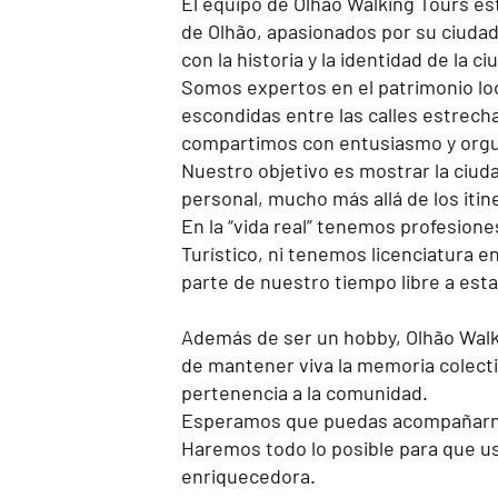
El equipo de Olhão Walking Tours es
de Olhão, apasionados por su ciuda
con la historia y la identidad de la ci
Somos expertos en el patrimonio local
escondidas entre las calles estrecha
compartimos con entusiasmo y orgul
Nuestro objetivo es mostrar la ciuda
personal, mucho más allá de los itine
En la “vida real” tenemos profesione
Turístico, ni tenemos licenciatura 
parte de nuestro tiempo libre a esta
Además de ser un hobby, Olhão Walk
de mantener viva la memoria colecti
pertenencia a la comunidad.
Esperamos que puedas acompañarno
Haremos todo lo posible para que u
enriquecedora.