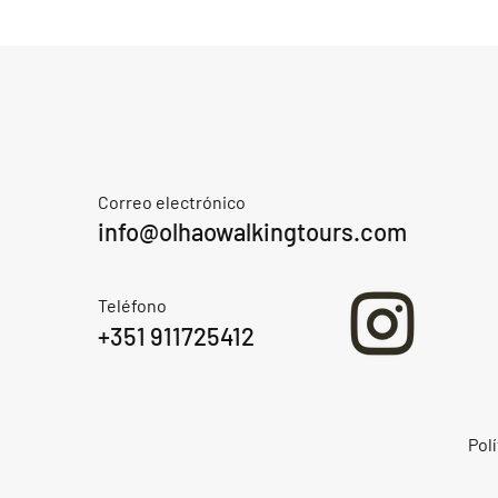
Correo electrónico
info@olhaowalkingtours.com
Teléfono
+351 911725412
Polí