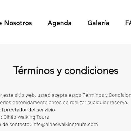
e Nosotros
Agenda
Galería
F
Términos y condiciones
zar este sitio web, usted acepta estos Términos y Condicio
los detenidamente antes de realizar cualquier reserva.
del prestador del servicio
: Olhão Walking Tours
o de contacto:
info@olhaowalkingtours.com