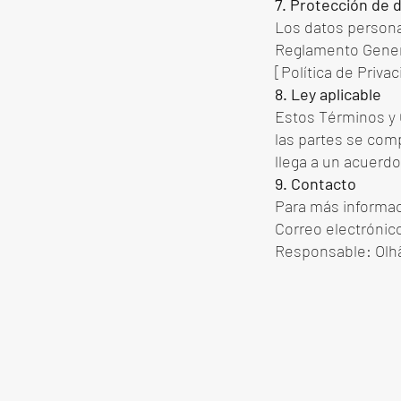
7. Protección de 
Los datos persona
Reglamento Genera
[Política de Privac
8. Ley aplicable
Estos Términos y 
las partes se com
llega a un acuerdo
9. Contacto
Para más informac
Correo electrónic
Responsable: Olh