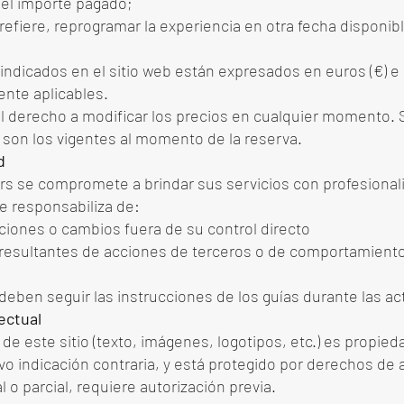
el importe pagado;
 prefiere, reprogramar la experiencia en otra fecha disponib
indicados en el sitio web están expresados en euros (€) e
nte aplicables.
 derecho a modificar los precios en cualquier momento. 
 son los vigentes al momento de la reserva.
d
rs se compromete a brindar sus servicios con profesional
e responsabiliza de:
ciones o cambios fuera de su control directo
resultantes de acciones de terceros o de comportamiento
deben seguir las instrucciones de los guías durante las ac
ectual
de este sitio (texto, imágenes, logotipos, etc.) es propie
vo indicación contraria, y está protegido por derechos de 
l o parcial, requiere autorización previa.