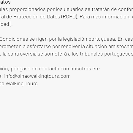
datos
les proporcionados por los usuarios se tratarán de confo
l de Protección de Datos (RGPD). Para más información, 
idad].
Condiciones se rigen por la legislación portuguesa. En cas
prometen a esforzarse por resolver la situación amistosam
, la controversia se someterá a los tribunales portugueses
ión, póngase en contacto con nosotros en:
o:
info@olhaowalkingtours.com
ão Walking Tours