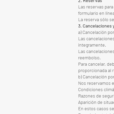
2. Reservas
Las reservas para 
formulario en líne
La reserva sólo se
3. Cancelaciones
a) Cancelación por
Las cancelaciones
íntegramente.
Las cancelaciones
reembolso.
Para cancelar, deb
proporcionada al r
b) Cancelación po
Nos reservamos el
Condiciones climá
Razones de segur
Aparición de situ
En estos casos se 