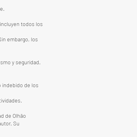
le.
 incluyen todos los
Sin embargo, los
ismo y seguridad.
 indebido de los
tividades.
dad de Olhão
autor. Su