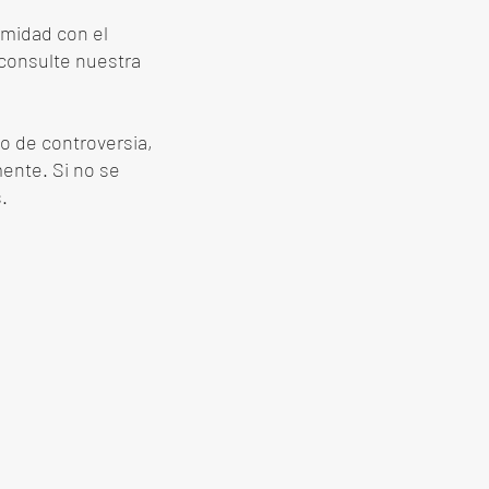
rmidad con el
consulte nuestra
o de controversia,
ente. Si no se
.