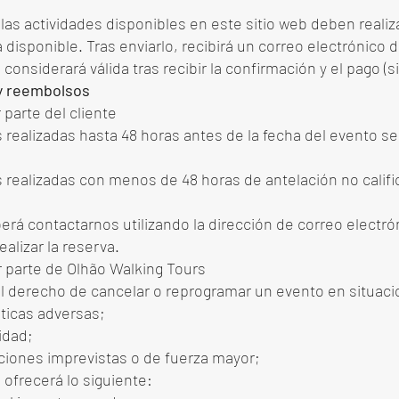
las actividades disponibles en este sitio web deben reali
a disponible. Tras enviarlo, recibirá un correo electrónico 
 considerará válida tras recibir la confirmación y el pago (
 y reembolsos
 parte del cliente
 realizadas hasta 48 horas antes de la fecha del evento 
 realizadas con menos de 48 horas de antelación no califi
erá contactarnos utilizando la dirección de correo electró
ealizar la reserva.
r parte de Olhão Walking Tours
 derecho de cancelar o reprogramar un evento en situac
ticas adversas;
idad;
aciones imprevistas o de fuerza mayor;
ofrecerá lo siguiente: