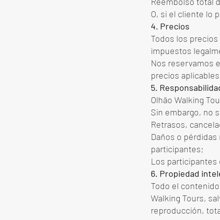
Reembolso total d
O, si el cliente lo
4. Precios
Todos los precios 
impuestos legalme
Nos reservamos el
precios aplicables
5. Responsabilida
Olhão Walking Tou
Sin embargo, no s
Retrasos, cancela
Daños o pérdidas 
participantes;
Los participantes 
6. Propiedad intel
Todo el contenido 
Walking Tours, sal
reproducción, tota