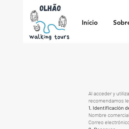
Início
Sobr
Al acceder y utili
recomendamos leer
1. Identificación 
Nombre comercial
Correo electrónic