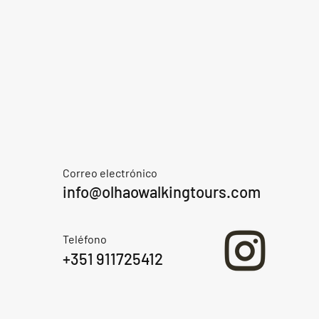
Correo electrónico
info@olhaowalkingtours.com
Teléfono
+351 911725412